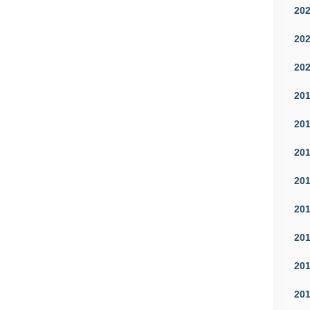
20
20
20
20
20
20
20
20
20
20
20