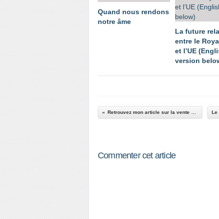
Quand nous rendons
notre âme
La future rel
entre le Roy
et l’UE (Engl
version belo
Retrouvez mon article sur la vente du Rafale en Inde
Commenter cet article