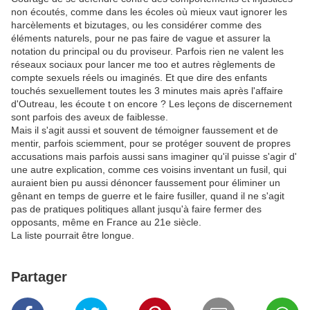
non écoutés, comme dans les écoles où mieux vaut ignorer les
harcèlements et bizutages, ou les considérer comme des
éléments naturels, pour ne pas faire de vague et assurer la
notation du principal ou du proviseur. Parfois rien ne valent les
réseaux sociaux pour lancer me too et autres règlements de
compte sexuels réels ou imaginés. Et que dire des enfants
touchés sexuellement toutes les 3 minutes mais après l'affaire
d'Outreau, les écoute t on encore ? Les leçons de discernement
sont parfois des aveux de faiblesse.
Mais il s'agit aussi et souvent de témoigner faussement et de
mentir, parfois sciemment, pour se protéger souvent de propres
accusations mais parfois aussi sans imaginer qu'il puisse s'agir d'
une autre explication, comme ces voisins inventant un fusil, qui
auraient bien pu aussi dénoncer faussement pour éliminer un
gênant en temps de guerre et le faire fusiller, quand il ne s'agit
pas de pratiques politiques allant jusqu'à faire fermer des
opposants, même en France au 21e siècle.
La liste pourrait être longue.
Partager