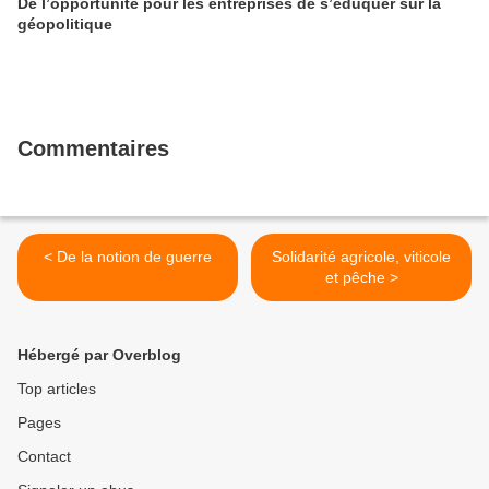
De l’opportunité pour les entreprises de s’éduquer sur la
géopolitique
Commentaires
< De la notion de guerre
Solidarité agricole, viticole
et pêche >
Hébergé par Overblog
Top articles
Pages
Contact