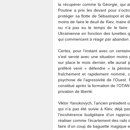
la récupérer comme la Géorgie, qui aff
Poutine a pris les devant pour s’oc
protéger sa flotte de Sébastopol et de
moins de faire le deuil de Kiev, maire d
ou n’a pas eu le temps de le faire 
Ukrainienne en fonction des lunettes q
qui commencent à réagir par abandon.
Certes, pour l’instant avec un centai
s’est servie avec une situation moins
sur place le mois dernier, elle aurait p
préféré venir « défendre » la pénin
fraîchement et rapidement nommé, co
psychose de l’agressivité de l’Ouest.
constitué après la formation de l’OTAN 
privation de liberté.
Viktor Yanukovych, l’ancien président u
qui n’a pas été suivie à Kiev, déjà pas
l’incohérence budgétaire d’un rappr
réaliser comme l’écartement des rails des
faire d’un coup de baguette magique et 