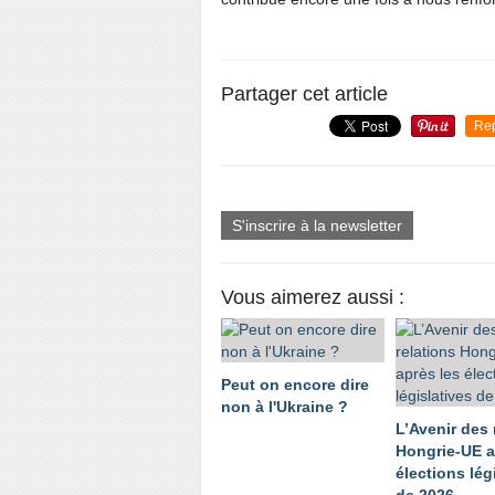
Partager cet article
Re
S'inscrire à la newsletter
Vous aimerez aussi :
Peut on encore dire
non à l'Ukraine ?
L’Avenir des 
Hongrie-UE a
élections lég