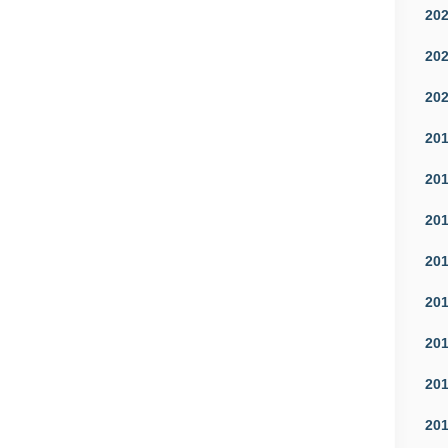
20
20
20
20
20
20
20
20
20
20
20