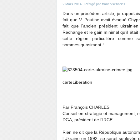
2 Mars 2014
, Rédigé par francoischarles
Dans un précédent article, je rappelai
fait que V. Poutine avait évoqué Chypr
fait que l’ancien président ukrainien
Rechange et le gain minimal qu’il était
cette région particulière comme 
sommes quasiment !
carteLibération
Par François CHARLES
Conseil en stratégie et management, mé
DGA, président de l’IRCE
Rien ne dit que la République autonom
l’Ukraine en 1992, se serait soulevée c