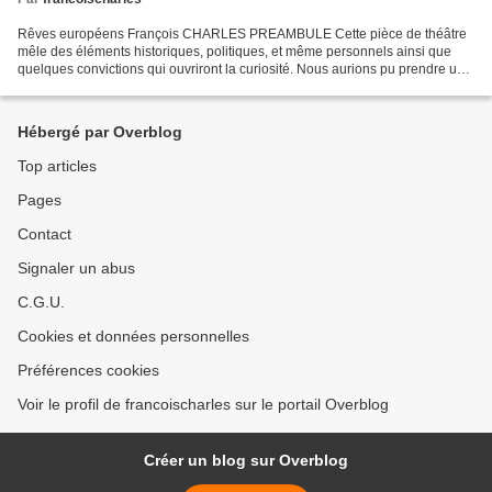
Rêves européens François CHARLES PREAMBULE Cette pièce de théâtre
mêle des éléments historiques, politiques, et même personnels ainsi que
quelques convictions qui ouvriront la curiosité. Nous aurions pu prendre un
autre personnage comme interlocuteur...
Hébergé par Overblog
Top articles
Pages
Contact
Signaler un abus
C.G.U.
Cookies et données personnelles
Préférences cookies
Voir le profil de francoischarles sur le portail Overblog
Créer un blog sur Overblog