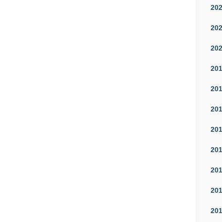
20
20
20
20
20
20
20
20
20
20
20