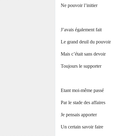
Ne pouvoir l’initier
J’avais également fait
Le grand deuil du pouvoir
Mais c’était sans devoir
Toujours le supporter
Etant moi-même passé
Par le stade des affaires
Je pensais apporter
Un certain savoir faire