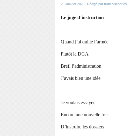
29 Janvier 2023
, Rédigé par francoischarles
Le juge d’instruction
Quand j’ai quitté l’armée
Plutôt la DGA
Bref, l’administration
J’avais bien une idée
Je voulais essayer
Encore une nouvelle fois
D’instruire les dossiers