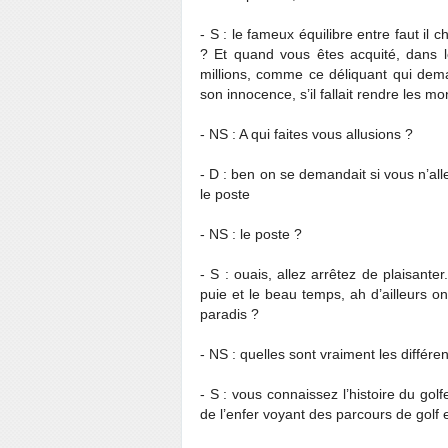
- S : le fameux équilibre entre faut il 
? Et quand vous êtes acquité, dans l
millions, comme ce déliquant qui dem
son innocence, s’il fallait rendre les m
- NS : A qui faites vous allusions ?
- D : ben on se demandait si vous n’al
le poste
- NS : le poste ?
- S : ouais, allez arrêtez de plaisante
puie et le beau temps, ah d’ailleurs on
paradis ?
- NS : quelles sont vraiment les différe
- S : vous connaissez l’histoire du golf
de l’enfer voyant des parcours de golf