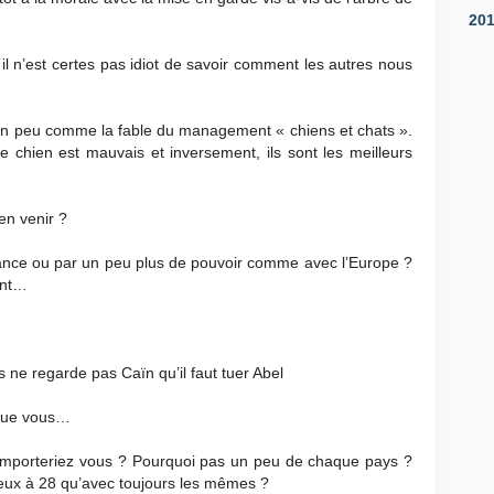
20
 il n’est certes pas idiot de savoir comment les autres nous
 Un peu comme la fable du management « chiens et chats ».
e chien est mauvais et inversement, ils sont les meilleurs
en venir ?
France ou par un peu plus de pouvoir comme avec l’Europe ?
ent…
s ne regarde pas Caïn qu’il faut tuer Abel
tique vous…
 emporteriez vous ? Pourquoi pas un peu de chaque pays ?
ureux à 28 qu’avec toujours les mêmes ?