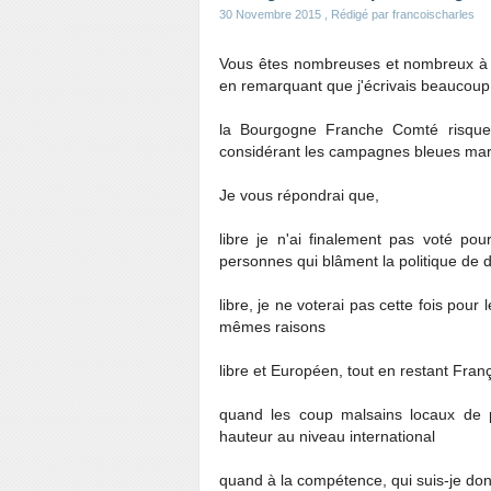
30 Novembre 2015
, Rédigé par francoischarles
Vous êtes nombreuses et nombreux à m
en remarquant que j'écrivais beaucoup 
la Bourgogne Franche Comté risque
considérant les campagnes bleues mari
Je vous répondrai que,
libre je n'ai finalement pas voté p
personnes qui blâment la politique de d
libre, je ne voterai pas cette fois pour 
mêmes raisons
libre et Européen, tout en restant Franç
quand les coup malsains locaux de p
hauteur au niveau international
quand à la compétence, qui suis-je donc