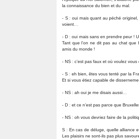
la connaissance du bien et du mal.
- S : oui mais quant au péché originel,
voient…
- D : oui mais sans en prendre peur !
Tant que l’on ne dit pas au chat que l
amis du monde !
- NS : c’est pas faux et où voulez vous 
- S : eh bien, êtes vous tenté par la 
Et si vous étiez capable de dissernem
- NS : ah oui je me disais aussi…
- D : et ce n’est pas parce que Bruxelle
- NS : oh vous devriez faire de la poli
S : En cas de déluge, quelle alliance
Les plaisirs ne sont-ils pas plus savo