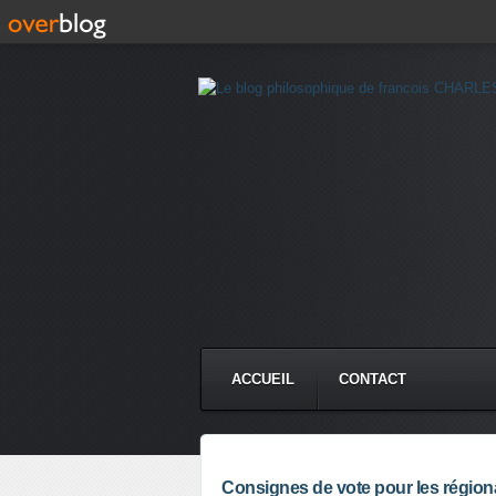
ACCUEIL
CONTACT
Consignes de vote pour les région