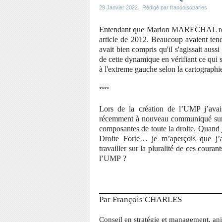
29 Janvier 2022
, Rédigé par francoischarles
Entendant que Marion MARECHAL rejo
article de 2012. Beaucoup avaient tend
avait bien compris qu'il s'agissait aus
de cette dynamique en vérifiant ce qui 
à l'extreme gauche selon la cartographie 
****
Lors de la création de l’UMP j’avai
récemment à nouveau communiqué sur ce
composantes de toute la droite. Quand j
Droite Forte… je m’aperçois que j’
travailler sur la pluralité de ces coura
l’UMP ?
Par François CHARLES
Conseil en stratégie et management, anim