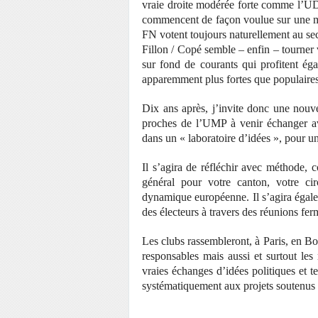
vraie droite modérée forte comme l’UDF
commencent de façon voulue sur une mê
FN votent toujours naturellement au se
Fillon / Copé semble – enfin – tourner v
sur fond de courants qui profitent éga
apparemment plus fortes que populaires
Dix ans après, j’invite donc une nouvel
proches de l’UMP à venir échanger avec 
dans un « laboratoire d’idées », pour un
Il s’agira de réfléchir avec méthode, c
général pour votre canton, votre ci
dynamique européenne. Il s’agira égale
des électeurs à travers des réunions fer
Les clubs rassembleront, à Paris, en Bo
responsables mais aussi et surtout les 
vraies échanges d’idées politiques et t
systématiquement aux projets soutenus p