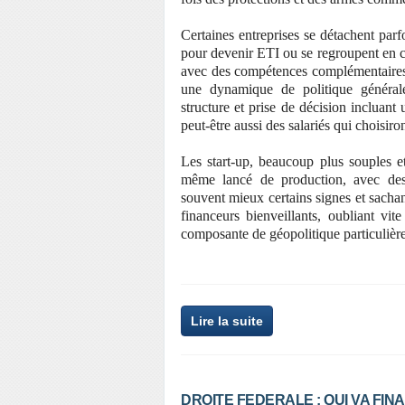
Certaines entreprises se détachent pa
pour devenir ETI ou se regroupent en cl
avec des compétences complémentaires 
une dynamique de politique générale 
structure et prise de décision incluant
peut-être aussi des salariés qui choisir
Les start-up, beaucoup plus souples e
même lancé de production, avec des 
souvent mieux certains signes et sachan
financeurs bienveillants, oubliant vit
composante de géopolitique particulière
Lire la suite
DROITE FEDERALE : QUI VA FIN