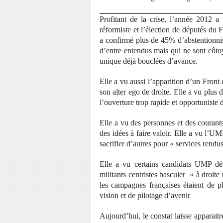
Profitant de la crise, l’année 2012 a
réformiste et l’élection de députés du 
a confirmé plus de 45% d’abstentionnist
d’entre entendus mais qui ne sont côto
unique déjà bouclées d’avance.
Elle a vu aussi l’apparition d’un Front 
son alter ego de droite. Elle a vu plus 
l’ouverture trop rapide et opportunis
Elle a vu des personnes et des courants
des idées à faire valoir. Elle a vu l’UM
sacrifier d’autres pour « services rendus
Elle a vu certains candidats UMP dés
militants centristes basculer « à droit
les campagnes françaises étaient de p
vision et de pilotage d’avenir
Aujourd’hui, le constat laisse apparait