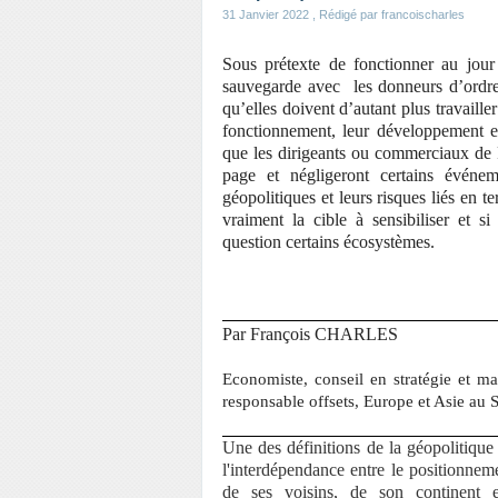
31 Janvier 2022
, Rédigé par francoischarles
Sous prétexte de fonctionner au jour 
sauvegarde avec les donneurs d’ordres
qu’elles doivent d’autant plus travailler
fonctionnement, leur développement et
que les dirigeants ou commerciaux de P
page et négligeront certains événem
géopolitiques et leurs risques liés en t
vraiment la cible à sensibiliser et si 
question certains écosystèmes.
Par François CHARLES
Economiste, conseil en stratégie et ma
responsable offsets, Europe et Asie au S
Une des définitions de la géopolitique 
l'interdépendance entre le positionne
de ses voisins, de son continent 