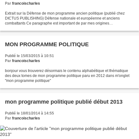
Par
francoischarles
Extrait sur la Défense de mon programme ancien politique (publié chez
DICTUS PUBLISHING) Défense nationale et européenne et anciens
combattants Ce paragraphe est important de par mes origines
professionnelles et mes centres d’intérêts permanents. S’agissant...
MON PROGRAMME POLITIQUE
Publié le 15/03/2015 à 10:51
Par
francoischarles
bonjour vous trouverez désormais le contenu alphabétique et thématique
des deux tomes de mon programme politique paru en 2012 dans m'onglet
"mon programme politique"
mon programme politique publié début 2013
Publié le 18/01/2014 à 14:55
Par
francoischarles