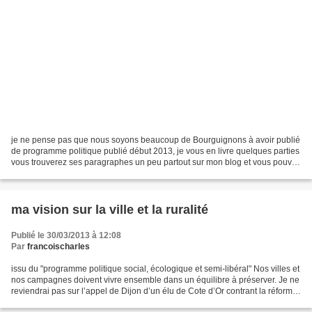
je ne pense pas que nous soyons beaucoup de Bourguignons à avoir publié
de programme politique publié début 2013, je vous en livre quelques parties
vous trouverez ses paragraphes un peu partout sur mon blog et vous pouvez
aussi le commander chez mon éditeur...
ma vision sur la ville et la ruralité
Publié le 30/03/2013 à 12:08
Par
francoischarles
issu du "programme politique social, écologique et semi-libéral" Nos villes et
nos campagnes doivent vivre ensemble dans un équilibre à préserver. Je ne
reviendrai pas sur l’appel de Dijon d’un élu de Cote d’Or contrant la réforme
administrative et comptable...