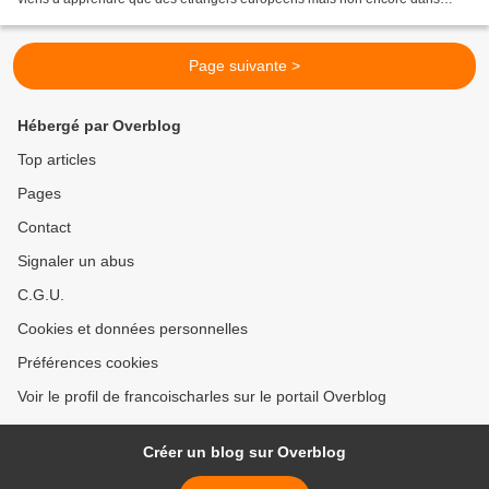
l’Union, viennent se faire soigner en France...
Page suivante >
Hébergé par Overblog
Top articles
Pages
Contact
Signaler un abus
C.G.U.
Cookies et données personnelles
Préférences cookies
Voir le profil de francoischarles sur le portail Overblog
Créer un blog sur Overblog