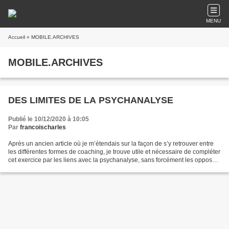
MENU
Accueil
» MOBILE.ARCHIVES
MOBILE.ARCHIVES
DES LIMITES DE LA PSYCHANALYSE
Publié le 10/12/2020 à 10:05
Par
francoischarles
Après un ancien article où je m’étendais sur la façon de s’y retrouver entre
les différentes formes de coaching, je trouve utile et nécessaire de compléter
cet exercice par les liens avec la psychanalyse, sans forcément les opposer,
mais en rappelant...