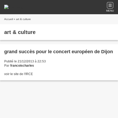
MENU
Accueil
» art & culture
art & culture
grand succès pour le concert européen de Dijon
Publié le 21/12/2013 à 22:53
Par
francoischarles
voir le site de l'IRCE