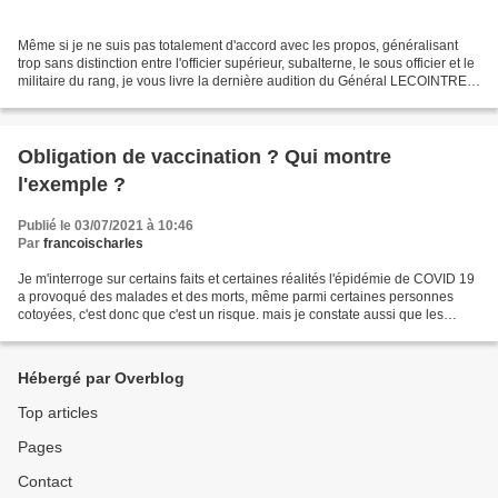
Même si je ne suis pas totalement d'accord avec les propos, généralisant
trop sans distinction entre l'officier supérieur, subalterne, le sous officier et le
militaire du rang, je vous livre la dernière audition du Général LECOINTRE,
parlant notamment...
Obligation de vaccination ? Qui montre
l'exemple ?
Publié le 03/07/2021 à 10:46
Par
francoischarles
Je m'interroge sur certains faits et certaines réalités l'épidémie de COVID 19
a provoqué des malades et des morts, même parmi certaines personnes
cotoyées, c'est donc que c'est un risque. mais je constate aussi que les
personnes de santé, pourtant exposées,...
Hébergé par Overblog
Top articles
Pages
Contact