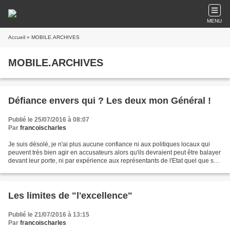
MENU
Accueil
» MOBILE.ARCHIVES
MOBILE.ARCHIVES
Défiance envers qui ? Les deux mon Général !
Publié le 25/07/2016 à 08:07
Par
francoischarles
Je suis désolé, je n'ai plus aucune confiance ni aux politiques locaux qui
peuvent très bien agir en accusateurs alors qu'ils devraient peut être balayer
devant leur porte, ni par expérience aux représentants de l'Etat quel que soit
l'époque.
Les limites de "l'excellence"
Publié le 21/07/2016 à 13:15
Par
francoischarles