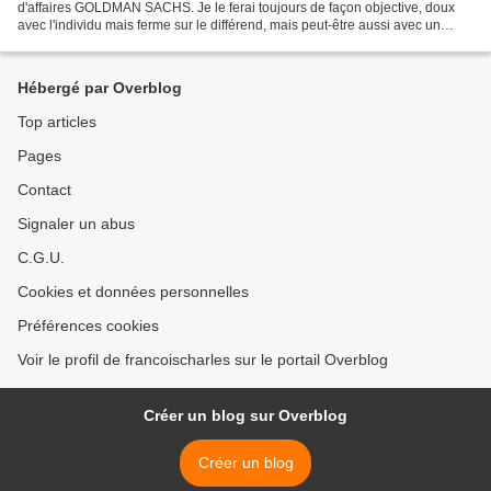
d'affaires GOLDMAN SACHS. Je le ferai toujours de façon objective, doux
avec l'individu mais ferme sur le différend, mais peut-être aussi avec un
sentiment accentué de devoir de refonte...
Hébergé par Overblog
Top articles
Pages
Contact
Signaler un abus
C.G.U.
Cookies et données personnelles
Préférences cookies
Voir le profil de francoischarles sur le portail Overblog
Créer un blog sur Overblog
Créer un blog