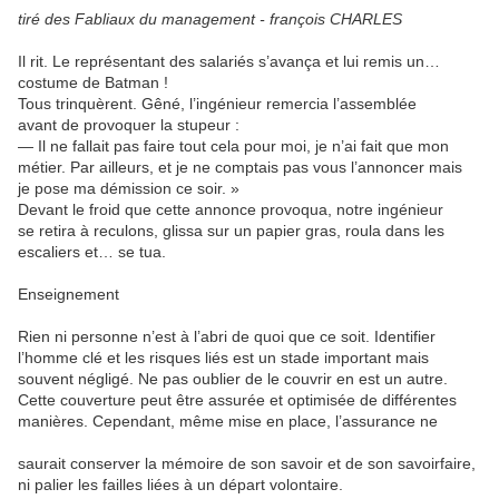
tiré des Fabliaux du management - françois CHARLES
Il rit. Le représentant des salariés s’avança et lui remis un…
costume de Batman !
Tous trinquèrent. Gêné, l’ingénieur remercia l’assemblée
avant de provoquer la stupeur :
— Il ne fallait pas faire tout cela pour moi, je n’ai fait que mon
métier. Par ailleurs, et je ne comptais pas vous l’annoncer mais
je pose ma démission ce soir. »
Devant le froid que cette annonce provoqua, notre ingénieur
se retira à reculons, glissa sur un papier gras, roula dans les
escaliers et… se tua.
Enseignement
Rien ni personne n’est à l’abri de quoi que ce soit. Identifier
l’homme clé et les risques liés est un stade important mais
souvent négligé. Ne pas oublier de le couvrir en est un autre.
Cette couverture peut être assurée et optimisée de différentes
manières. Cependant, même mise en place, l’assurance ne
saurait conserver la mémoire de son savoir et de son savoirfaire,
ni palier les failles liées à un départ volontaire.