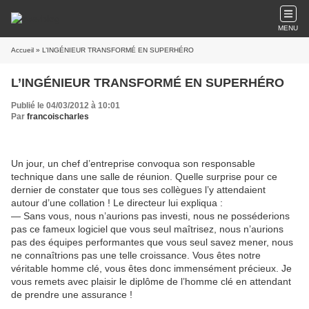
MENU
Accueil
» L’INGÉNIEUR TRANSFORMÉ EN SUPERHÉRO
L’INGÉNIEUR TRANSFORMÉ EN SUPERHÉRO
Publié le 04/03/2012 à 10:01
Par
francoischarles
Un jour, un chef d’entreprise convoqua son responsable
technique dans une salle de réunion. Quelle surprise pour ce
dernier de constater que tous ses collègues l’y attendaient
autour d’une collation ! Le directeur lui expliqua :
— Sans vous, nous n’aurions pas investi, nous ne posséderions
pas ce fameux logiciel que vous seul maîtrisez, nous n’aurions
pas des équipes performantes que vous seul savez mener, nous
ne connaîtrions pas une telle croissance. Vous êtes notre
véritable homme clé, vous êtes donc immensément précieux. Je
vous remets avec plaisir le diplôme de l’homme clé en attendant
de prendre une assurance !