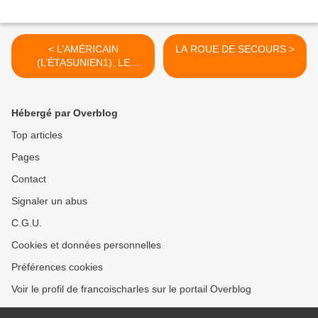
< L’AMÉRICAIN
LA ROUE DE SECOURS >
(L’ÉTASUNIEN1), LE
FRANÇAIS ET LE PONT
Hébergé par Overblog
Top articles
Pages
Contact
Signaler un abus
C.G.U.
Cookies et données personnelles
Préférences cookies
Voir le profil de francoischarles sur le portail Overblog