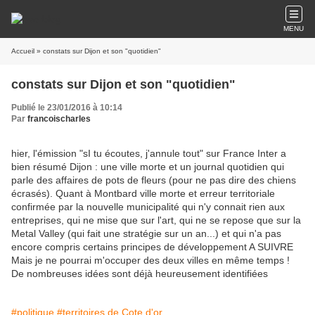
MENU
Accueil
» constats sur Dijon et son "quotidien"
constats sur Dijon et son "quotidien"
Publié le 23/01/2016 à 10:14
Par
francoischarles
hier, l'émission "sI tu écoutes, j'annule tout" sur France Inter a
bien résumé Dijon : une ville morte et un journal quotidien qui
parle des affaires de pots de fleurs (pour ne pas dire des chiens
écrasés). Quant à Montbard ville morte et erreur territoriale
confirmée par la nouvelle municipalité qui n'y connait rien aux
entreprises, qui ne mise que sur l'art, qui ne se repose que sur la
Metal Valley (qui fait une stratégie sur un an...) et qui n'a pas
encore compris certains principes de développement A SUIVRE
Mais je ne pourrai m'occuper des deux villes en même temps !
De nombreuses idées sont déjà heureusement identifiées
#politique
#territoires de Cote d'or