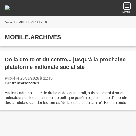
MENU
Accueil
» MOBILE.ARCHIVES
MOBILE.ARCHIVES
De la droite et du centre... jusqu'à la prochaine
plateforme nationale socialiste
Publié le 25/01/2026 à 11:35
Par
francoischarles
Ancien cadre politique de droite et de centre droit, puis commentateur et
animateur politique, et surtout de politique générale, je continue d'entendre
des candidats scander les termes "de la droite et du centre". Bien entendu, il
se veut rassembleur...