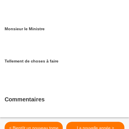
Monsieur le Ministre
Tellement de choses à faire
Commentaires
< Bientôt un nouveau tome
La nouvelle année >