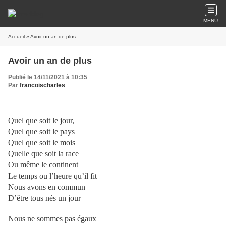
MENU
Accueil
» Avoir un an de plus
Avoir un an de plus
Publié le 14/11/2021 à 10:35
Par
francoischarles
Quel que soit le jour,
Quel que soit le pays
Quel que soit le mois
Quelle que soit la race
Ou même le continent
Le temps ou l’heure qu’il fit
Nous avons en commun
D’être tous nés un jour
Nous ne sommes pas égaux