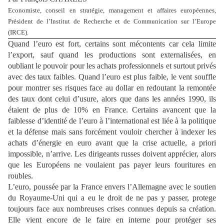
Economiste, conseil en stratégie, management et affaires européennes,
Président de l’Institut de Recherche et de Communication sur l’Europe
(IRCE).
Quand l’euro est fort, certains sont mécontents car cela limite
l’export, sauf quand les productions sont externalisées, en
oubliant le pouvoir pour les achats professionnels et surtout privés
avec des taux faibles. Quand l’euro est plus faible, le vent souffle
pour montrer ses risques face au dollar en redoutant la remontée
des taux dont celui d’usure, alors que dans les années 1990, ils
étaient de plus de 10% en France. Certains avancent que la
faiblesse d’identité de l’euro à l’international est liée à la politique
et la défense mais sans forcément vouloir chercher à indexer les
achats d’énergie en euro avant que la crise actuelle, a priori
impossible, n’arrive. Les dirigeants russes doivent apprécier, alors
que les Européens ne voulaient pas payer leurs fouritures en
roubles.
L’euro, poussée par la France envers l’Allemagne avec le soutien
du Royaume-Uni qui a eu le droit de ne pas y passer, protege
toujours face aux nombreuses crises connues depuis sa création.
Elle vient encore de le faire en interne pour protéger ses