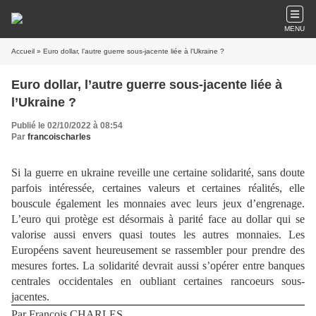
MENU
Accueil
» Euro dollar, l’autre guerre sous-jacente liée à l’Ukraine ?
Euro dollar, l’autre guerre sous-jacente liée à
l’Ukraine ?
Publié le 02/10/2022 à 08:54
Par
francoischarles
Si la guerre en ukraine reveille une certaine solidarité, sans doute
parfois intéressée, certaines valeurs et certaines réalités, elle
bouscule également les monnaies avec leurs jeux d’engrenage.
L’euro qui protège est désormais à parité face au dollar qui se
valorise aussi envers quasi toutes les autres monnaies. Les
Européens savent heureusement se rassembler pour prendre des
mesures fortes. La solidarité devrait aussi s’opérer entre banques
centrales occidentales en oubliant certaines rancoeurs sous-
jacentes.
Par François CHARLES