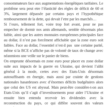
consommateurs face aux augmentations énergétiques tarifaires. Le
problème sera peut etre l’élasticité des règles de déficit de 60 et
3%, largement dépassée par certains pays et l’hypothétique
remboursement de la dette, qui devait l’etre par les marchés…
Si l’euro, tellement fort, voire trop fort avant, pour ne pas
empecher de dormir nos amis allemands, semble désormais plus
faible, ainsi que les autres monnaies européennes principales face
au dollar, il n’est pas forcément affichable que la zone euro soit
faibles. Face au dollar, l’essentiel n’est-il pas une certaine parité,
même si la BCE n’affiche pas de volonté de taux de change avec
néanmions une veille sur le panier de biens.
On emprunte désormais en zone euro pour placer en zone dollar
suite aux impacts de la guerre en Ukraine, qui devient l’alibi
général à la mode, certes avec des Etats-Unis désormais
autosuffisants en énergie, mais aussi par crainte de gestions
nationales hasardeuses avec d’énormes déficits budgétaires alors
que celui des US est abyssal. Mais peut-être considère-t-on aux
Etats-Unis qu’il s’agit d’investissements pour aider l’Ukraine et
ensuite bien entendu recevoir les dividendes avec la
reconstruction du pays, ce qui diffère souvent des valeurs