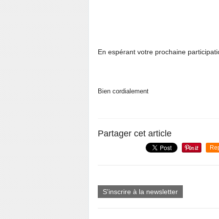
En espérant votre prochaine participat
Bien cordialement
Partager cet article
Re
S'inscrire à la newsletter