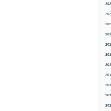
20
20
20
20
20
20
20
20
20
20
20