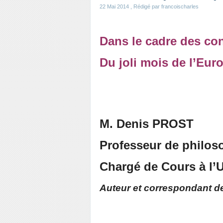
22 Mai 2014
, Rédigé par francoischarles
Dans le cadre des co
Du joli mois de l’Eur
M. Denis PROST
Professeur de philos
Chargé de Cours à l’U
Auteur et correspondant d