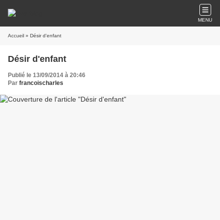
MENU
Accueil
» Désir d'enfant
Désir d'enfant
Publié le 13/09/2014 à 20:46
Par
francoischarles