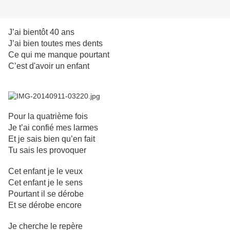
J’ai bientôt 40 ans
J’ai bien toutes mes dents
Ce qui me manque pourtant
C’est d'avoir un enfant
Pour la quatrième fois
Je t’ai confié mes larmes
Et je sais bien qu’en fait
Tu sais les provoquer
Cet enfant je le veux
Cet enfant je le sens
Pourtant il se dérobe
Et se dérobe encore
Je cherche le repère