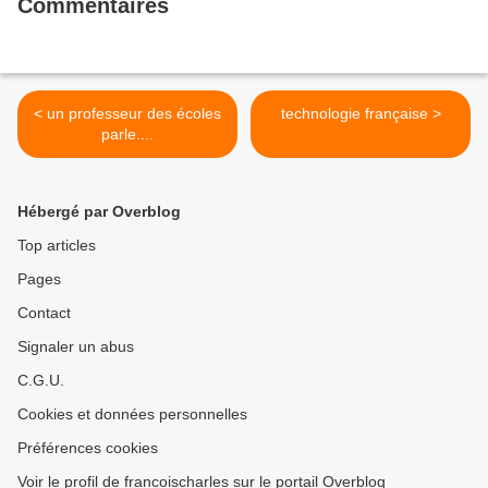
Commentaires
< un professeur des écoles
technologie française >
parle....
Hébergé par Overblog
Top articles
Pages
Contact
Signaler un abus
C.G.U.
Cookies et données personnelles
Préférences cookies
Voir le profil de francoischarles sur le portail Overblog