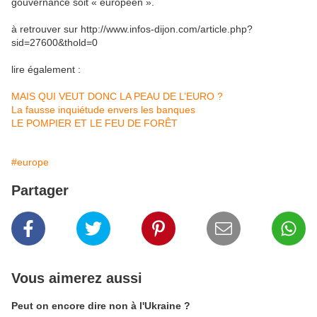
gouvernance soit « européen ».
à retrouver sur http://www.infos-dijon.com/article.php?
sid=27600&thold=0
lire également :
MAIS QUI VEUT DONC LA PEAU DE L’EURO ?
La fausse inquiétude envers les banques
LE POMPIER ET LE FEU DE FORÊT
#europe
Partager
Vous aimerez aussi
Peut on encore dire non à l'Ukraine ?