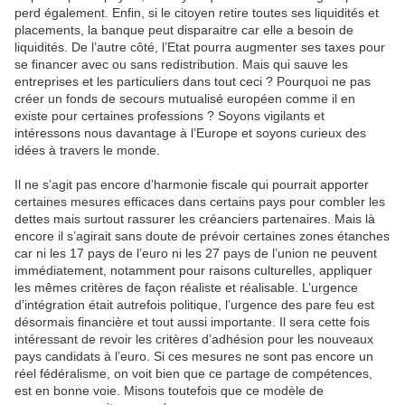
perd également. Enfin, si le citoyen retire toutes ses liquidités et
placements, la banque peut disparaitre car elle a besoin de
liquidités. De l’autre côté, l’Etat pourra augmenter ses taxes pour
se financer avec ou sans redistribution. Mais qui sauve les
entreprises et les particuliers dans tout ceci ? Pourquoi ne pas
créer un fonds de secours mutualisé européen comme il en
existe pour certaines professions ? Soyons vigilants et
intéressons nous davantage à l’Europe et soyons curieux des
idées à travers le monde.
Il ne s’agit pas encore d’harmonie fiscale qui pourrait apporter
certaines mesures efficaces dans certains pays pour combler les
dettes mais surtout rassurer les créanciers partenaires. Mais là
encore il s’agirait sans doute de prévoir certaines zones étanches
car ni les 17 pays de l’euro ni les 27 pays de l’union ne peuvent
immédiatement, notamment pour raisons culturelles, appliquer
les mêmes critères de façon réaliste et réalisable. L’urgence
d’intégration était autrefois politique, l’urgence des pare feu est
désormais financière et tout aussi importante. Il sera cette fois
intéressant de revoir les critères d’adhésion pour les nouveaux
pays candidats à l’euro. Si ces mesures ne sont pas encore un
réel fédéralisme, on voit bien que ce partage de compétences,
est en bonne voie. Misons toutefois que ce modèle de