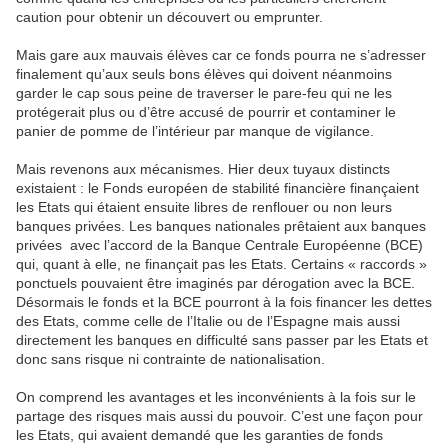
caution pour obtenir un découvert ou emprunter.
Mais gare aux mauvais élèves car ce fonds pourra ne s’adresser
finalement qu’aux seuls bons élèves qui doivent néanmoins
garder le cap sous peine de traverser le pare-feu qui ne les
protégerait plus ou d’être accusé de pourrir et contaminer le
panier de pomme de l’intérieur par manque de vigilance.
Mais revenons aux mécanismes. Hier deux tuyaux distincts
existaient : le Fonds européen de stabilité financière finançaient
les Etats qui étaient ensuite libres de renflouer ou non leurs
banques privées. Les banques nationales prêtaient aux banques
privées
avec l’accord de la Banque Centrale Européenne (BCE)
qui, quant à elle, ne finançait pas les Etats. Certains « raccords »
ponctuels pouvaient être imaginés par dérogation avec la BCE.
Désormais le fonds et la BCE pourront à la fois financer les dettes
des Etats, comme celle de l’Italie ou de l’Espagne mais aussi
directement les banques en difficulté sans passer par les Etats et
donc sans risque ni contrainte de nationalisation.
On comprend les avantages et les inconvénients à la fois sur le
partage des risques mais aussi du pouvoir. C’est une façon pour
les Etats, qui avaient demandé que les garanties de fonds