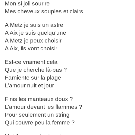
Mon si joli sourire
Mes cheveux souples et clairs
A Metz je suis un astre
A Aix je suis quelqu’une
A Metz je peux choisir
A Aix, ils vont choisir
Est-ce vraiment cela
Que je cherche là-bas ?
Farniente sur la plage
L’amour nuit et jour
Finis les manteaux doux ?
L’amour devant les flammes ?
Pour seulement un string
Qui couvre peu la femme ?