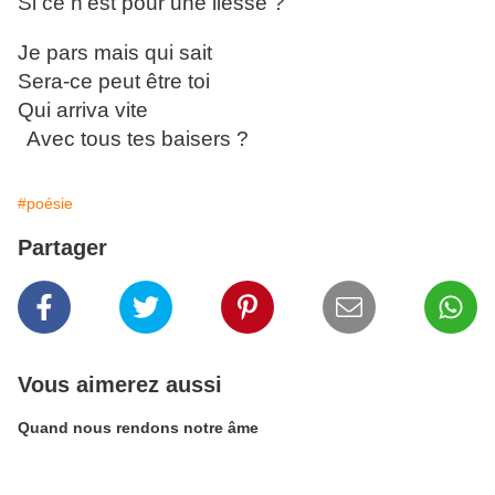
Si ce n’est pour une liesse ?
Je pars mais qui sait
Sera-ce peut être toi
Qui arriva vite
Avec tous tes baisers ?
#poésie
Partager
Vous aimerez aussi
Quand nous rendons notre âme