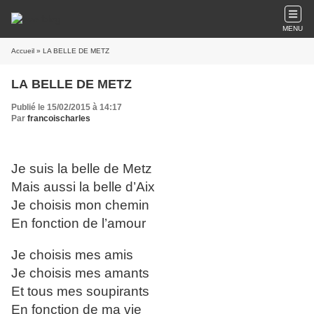
MENU
Accueil
» LA BELLE DE METZ
LA BELLE DE METZ
Publié le 15/02/2015 à 14:17
Par
francoischarles
Je suis la belle de Metz
Mais aussi la belle d’Aix
Je choisis mon chemin
En fonction de l’amour
Je choisis mes amis
Je choisis mes amants
Et tous mes soupirants
En fonction de ma vie