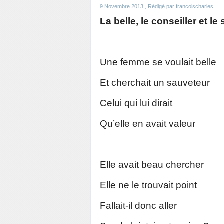
9 Novembre 2013
, Rédigé par francoischarles
La belle, le conseiller et l
Une femme se voulait belle
Et cherchait un sauveteur
Celui qui lui dirait
Qu’elle en avait valeur
Elle avait beau chercher
Elle ne le trouvait point
Fallait-il donc aller