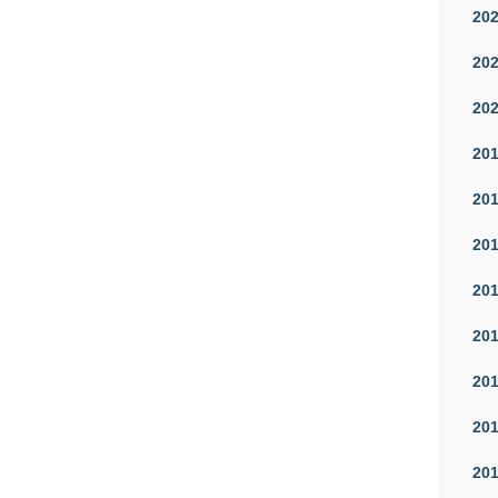
20
20
20
20
20
20
20
20
20
20
20