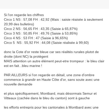
Si l'on regarde les chiffres
Circo 1 NS : 57,08 FH : 42,92 (Mais : saisie réaisée à seulement
20,99 des bulletins)
Circo 2 NS : 56,65 FH : 43,35 (Saisie à 65,87%)
Circo 3 NS : 50,85 FH : 49,76 (Saisie à 53,85%)
Circo 4 NS : 53 FH : 47 (Saisie à 96,65%)
Circo 5 NS : 55,92 FH : 44,08 (Saisie réalisée à 99,60)
donc la Cote d'or reste bleue car ses réalités rurales plutot de
droite (dont NC) la protègent
MAIS attention un autre élément peut-etre trompeur : le bleu clair
est en fait...bleu marine !
PAR AILLEURS si l'on regarde en détail, une zone d'ombre
commence à grandir en Haute Côte d'or, sans soute avec une
nouvelle demande
et plus spécifiquement, Montbard, mais désormais Semur et
Vitteaux (cachée dans le bleu du canton) sont à gauche
les efforts entrepris pour les cantonales à Montbard avec une