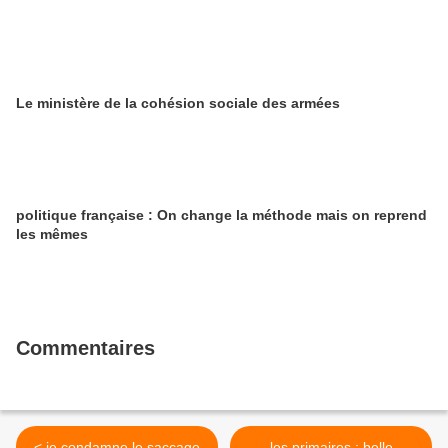
Le ministère de la cohésion sociale des armées
politique française : On change la méthode mais on reprend
les mêmes
Commentaires
< je condamne le saccage
les primaires : belle