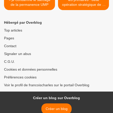
de la permanence UMP
opération stratégique de la
gauche >
Hébergé par Overblog
Top articles
Pages
Contact
Signaler un abus
C.G.U.
Cookies et données personnelles
Préférences cookies
Voir le profil de francoischarles sur le portail Overblog
Créer un blog sur Overblog
Créer un blog