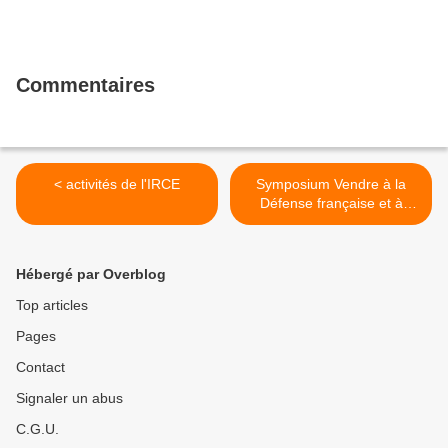
Commentaires
< activités de l'IRCE
Symposium Vendre à la
Défense française et à
l'OTAN du 23 Mai à Dijon >
Hébergé par Overblog
Top articles
Pages
Contact
Signaler un abus
C.G.U.