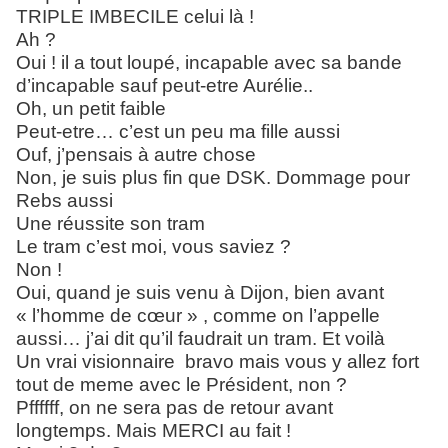
TRIPLE IMBECILE celui là !
Ah ?
Oui ! il a tout loupé, incapable avec sa bande
d’incapable sauf peut-etre Aurélie..
Oh, un petit faible
Peut-etre… c’est un peu ma fille aussi
Ouf, j’pensais à autre chose
Non, je suis plus fin que DSK. Dommage pour
Rebs aussi
Une réussite son tram
Le tram c’est moi, vous saviez ?
Non !
Oui, quand je suis venu à Dijon, bien avant
« l’homme de cœur » , comme on l’appelle
aussi… j’ai dit qu’il faudrait un tram. Et voilà
Un vrai visionnaire bravo mais vous y allez fort
tout de meme avec le Président, non ?
Pffffff, on ne sera pas de retour avant
longtemps. Mais MERCI au fait !