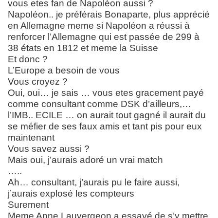
vous etes fan de Napoléon aussi ?
Napoléon.. je préférais Bonaparte, plus apprécié
en Allemagne meme si Napoléon a réussi à
renforcer l’Allemagne qui est passée de 299 à
38 états en 1812 et meme la Suisse
Et donc ?
L’Europe a besoin de vous
Vous croyez ?
Oui, oui… je sais … vous etes gracement payé
comme consultant comme DSK d’ailleurs,…
l’IMB.. ECILE … on aurait tout gagné il aurait du
se méfier de ses faux amis et tant pis pour eux
maintenant
Vous savez aussi ?
Mais oui, j’aurais adoré un vrai match
…..
Ah… consultant, j’aurais pu le faire aussi,
j’aurais explosé les compteurs
Surement
Meme Anne Lauvergeon a essayé de s’y mettre