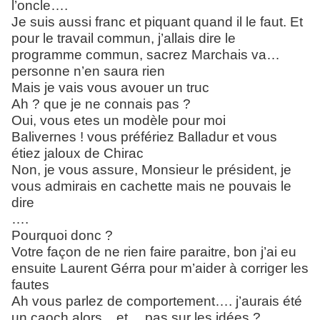
l’oncle….
Je suis aussi franc et piquant quand il le faut. Et
pour le travail commun, j’allais dire le
programme commun, sacrez Marchais va…
personne n’en saura rien
Mais je vais vous avouer un truc
Ah ? que je ne connais pas ?
Oui, vous etes un modèle pour moi
Balivernes ! vous préfériez Balladur et vous
étiez jaloux de Chirac
Non, je vous assure, Monsieur le président, je
vous admirais en cachette mais ne pouvais le
dire
….
Pourquoi donc ?
Votre façon de ne rien faire paraitre, bon j’ai eu
ensuite Laurent Gérra pour m’aider à corriger les
fautes
Ah vous parlez de comportement…. j’aurais été
un caoch alors... et… pas sur les idées ?