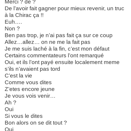
Merci ? de ?
De l’avoir fait gagner pour mieux revenir, un truc
à la Chirac ça !!
Euh….
Non ?
Ben pas trop, je n’ai pas fait ça sur ce coup
Allez…allez… on ne me la fait pas
Je me suis laché à la fin, c’est mon défaut
Certains commentateurs l’ont remarqué
Oui, et ils l’ont payé ensuite localement meme
s’ils n’avaient pas tord
C’est la vie
Comme vous dites
Z’etes encore jeune
Je vous vois venir…
Ah ?
Oui
Si vous le dites
Bon alors on se dit tout ?
Oui