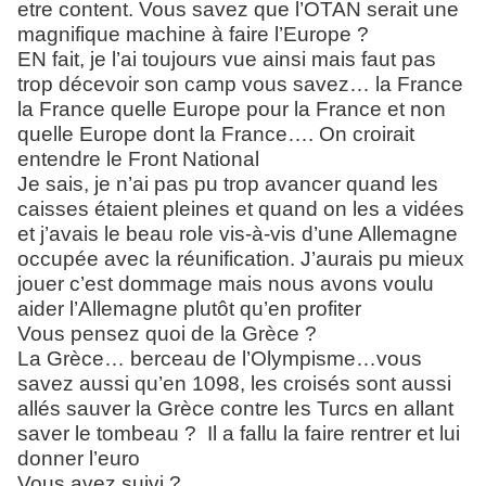
etre content. Vous savez que l’OTAN serait une
magnifique machine à faire l’Europe ?
EN fait, je l’ai toujours vue ainsi mais faut pas
trop décevoir son camp vous savez… la France
la France quelle Europe pour la France et non
quelle Europe dont la France…. On croirait
entendre le Front National
Je sais, je n’ai pas pu trop avancer quand les
caisses étaient pleines et quand on les a vidées
et j’avais le beau role vis-à-vis d’une Allemagne
occupée avec la réunification. J’aurais pu mieux
jouer c’est dommage mais nous avons voulu
aider l’Allemagne plutôt qu’en profiter
Vous pensez quoi de la Grèce ?
La Grèce… berceau de l’Olympisme…vous
savez aussi qu’en 1098, les croisés sont aussi
allés sauver la Grèce contre les Turcs en allant
saver le tombeau ? Il a fallu la faire rentrer et lui
donner l’euro
Vous avez suivi ?