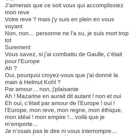
J’aimerais que ce soit vous qui accomplissiez
mon reve
Votre reve ? mais j’y suis en plein en vous
voyant
Non, non… personne ne l’a su, je suis mort trop
tot
Surement
Vous savez, si j’ai combattu de Gaulle, c’était
pour l’Europe
Ah ?
Oui, pourquoi croyez-vous que j’ai donné la
main à Helmut Kohl ?
Par amour… non, j’plaisante
Ah ! Mazarine en aurait dit autant ! non et oui
Eh oui, c’était par amour de l’Europe ! oui !
l’Europe, mon reve, mon regne, mon éthique,
mon idéal ! mon empire !... voilà que je
m’emporte…
Je n’osais pas le dire ni vous interrompre…