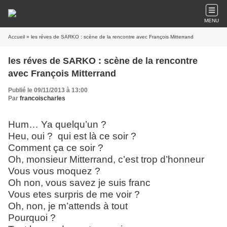
MENU
Accueil
» les réves de SARKO : scène de la rencontre avec François Mitterrand
les réves de SARKO : scène de la rencontre
avec François Mitterrand
Publié le 09/11/2013 à 13:00
Par
francoischarles
Hum… Ya quelqu’un ?
Heu, oui ? qui est là ce soir ?
Comment ça ce soir ?
Oh, monsieur Mitterrand, c’est trop d’honneur
Vous vous moquez ?
Oh non, vous savez je suis franc
Vous etes surpris de me voir ?
Oh, non, je m’attends à tout
Pourquoi ?