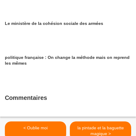
Le ministère de la cohésion sociale des armées
politique française : On change la méthode mais on reprend
les mêmes
Commentaires
< Oublie moi
la pintade et la baguette
magique >