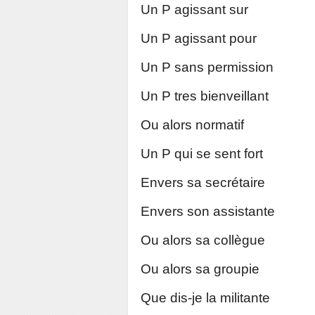
Un P agissant sur
Un P agissant pour
Un P sans permission
Un P tres bienveillant
Ou alors normatif
Un P qui se sent fort
Envers sa secrétaire
Envers son assistante
Ou alors sa collègue
Ou alors sa groupie
Que dis-je la militante