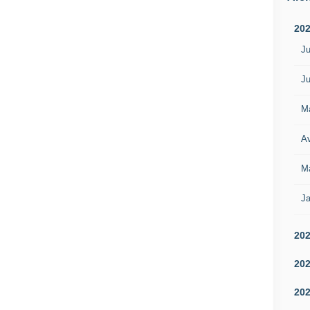
20
Ju
Ju
M
Av
M
Ja
20
20
20