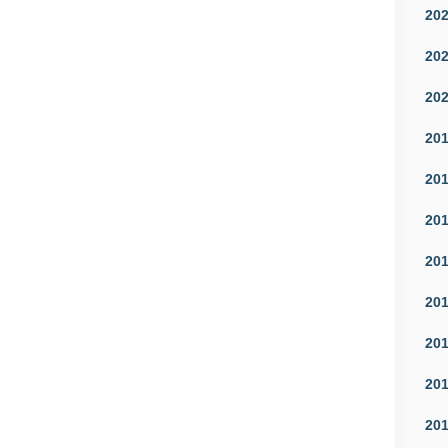
20
20
20
20
20
20
20
20
20
20
20