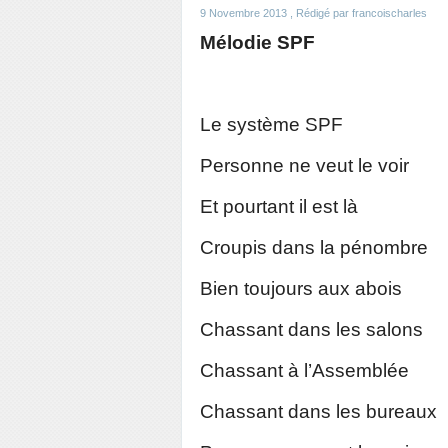
9 Novembre 2013
, Rédigé par francoischarles
Mélodie SPF
Le système SPF
Personne ne veut le voir
Et pourtant il est là
Croupis dans la pénombre
Bien toujours aux abois
Chassant dans les salons
Chassant à l’Assemblée
Chassant dans les bureaux