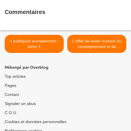
Commentaires
< politiques européennes -
L’effet de levier humain du
tome 1
renseignement et de
l’intelligence économique >
Hébergé par Overblog
Top articles
Pages
Contact
Signaler un abus
C.G.U.
Cookies et données personnelles
Préférences cookies