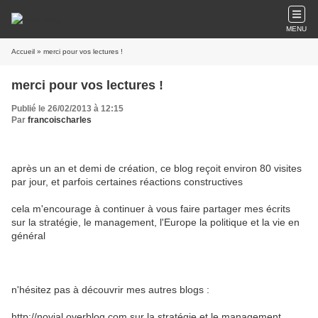
MENU
Accueil
» merci pour vos lectures !
merci pour vos lectures !
Publié le 26/02/2013 à 12:15
Par
francoischarles
après un an et demi de création, ce blog reçoit environ 80 visites
par jour, et parfois certaines réactions constructives
cela m'encourage à continuer à vous faire partager mes écrits
sur la stratégie, le management, l'Europe la politique et la vie en
général
n'hésitez pas à découvrir mes autres blogs :
http://novial.overblog.com sur la stratégie et le management