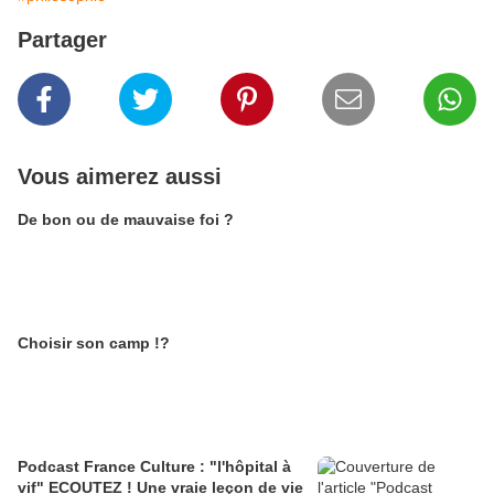
Partager
Vous aimerez aussi
De bon ou de mauvaise foi ?
Choisir son camp !?
Podcast France Culture : "l'hôpital à
vif" ECOUTEZ ! Une vraie leçon de vie