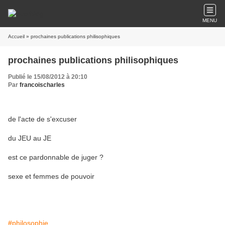
MENU
Accueil
» prochaines publications philisophiques
prochaines publications philisophiques
Publié le 15/08/2012 à 20:10
Par
francoischarles
de l'acte de s'excuser
du JEU au JE
est ce pardonnable de juger ?
sexe et femmes de pouvoir
#philosophie