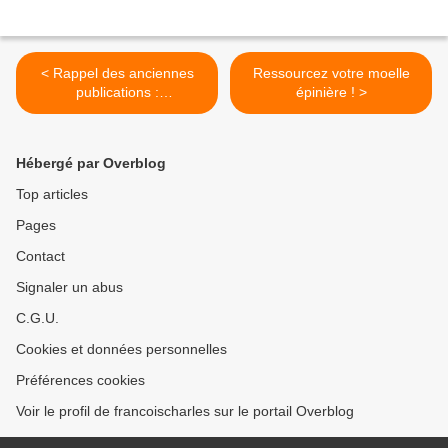
< Rappel des anciennes
Ressourcez votre moelle
publications :
épinière ! >
Rétrospectives politiques
2012
Hébergé par Overblog
Top articles
Pages
Contact
Signaler un abus
C.G.U.
Cookies et données personnelles
Préférences cookies
Voir le profil de francoischarles sur le portail Overblog