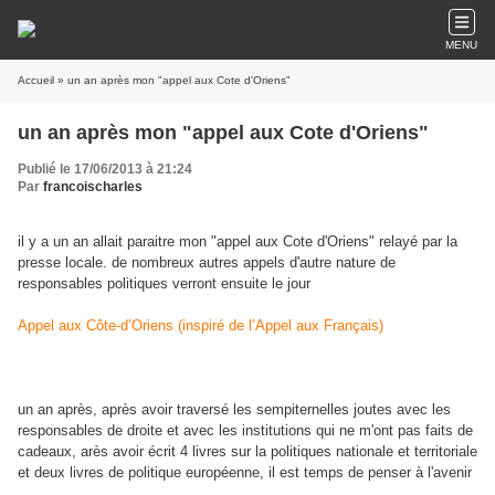
MENU
Accueil
» un an après mon "appel aux Cote d'Oriens"
un an après mon "appel aux Cote d'Oriens"
Publié le 17/06/2013 à 21:24
Par
francoischarles
il y a un an allait paraitre mon "appel aux Cote d'Oriens" relayé par la
presse locale. de nombreux autres appels d'autre nature de
responsables politiques verront ensuite le jour
Appel aux Côte-d’Oriens (inspiré de l’Appel aux Français)
un an après, après avoir traversé les sempiternelles joutes avec les
responsables de droite et avec les institutions qui ne m'ont pas faits de
cadeaux, arès avoir écrit 4 livres sur la politiques nationale et territoriale
et deux livres de politique européenne, il est temps de penser à l'avenir
...