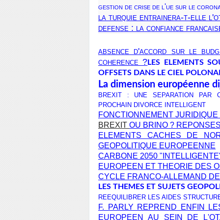
gestion de crise de l'ue sur le coron
la turquie entrainera-t-elle l'
defense : la confiance francais
absence d'accord sur le budg
coherence ?
LES ELEMENTS SO
OFFSETS DANS LE CIEL POLONA
La dimension européenne d
BREXIT : UNE SEPARATION PAR
PROCHAIN DIVORCE INTELLIGENT
FONCTIONNEMENT JURIDIQUE
BREXIT
OU BRINO ? REPONSES
ELEMENTS CACHES DE NOR
GEOPOLITIQUE EUROPEENNE
CARBONE 2050 "INTELLIGENT
EUROPEEN ET THEORIE DES 
CYCLE FRANCO-ALLEMAND DE L'
LES THEMES ET SUJETS GEOPOLIT
REEQUILIBRER LES AIDES STRUCTUR
F. PARLY REPREND ENFIN LES
EUROPEEN AU SEIN DE L'O