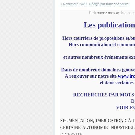
1 Novembre 2020
, Rédigé par francoischarles
Retrouvez mes articles eur
Les publication
Hors courriers de propositions et/ou
Hors communication et communiq
et autres nombreux événements exté
Dans de nombreux domaines (gouvern
A retrouver sur notre site
www.irc
et dans certaines
RECHERCHES PAR MOTS 
D
VOIR E
segmentation, imbrication : à 
certaine autonomie industrie
diversité