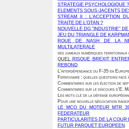
STRATEGIE PSYCHOLOGIQUE 
ELEMENTS SOUS-JACENTS DES
STREAM II : L'ACCEPTION 
TRAITE DE L'OTAN ?
NOUVELLE DG "INDUSTRIE" DE
JEU DU TRIANGLE DE KARPMA
ROUE DE NASH DE LA NE
MULTILATERALE
des jumeaux numériques territoriaux 
QUEL
RISQUE BREXIT ENTRE
REBOND
L’interdépendance du F-35 en Europ
Ferroviaire : quelles questions face 
Commentaires sur les élection de se
Commentaires sur le discours d’E. 
Les mots clé de la défense européen
Pour une nouvelle négociation raison
LE MCO DU MOTEUR MTR 39
FEDERATEUR
PARTICULARITES DE LA COUR
FUTUR PARQUET EUROPEEN