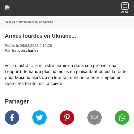
MENU
Accueil
» Armes lourdes en Ukraine...
Armes lourdes en Ukraine...
Publié le 26/02/2023 à 10:20
Par
francoischarles
voila c est dit...le ministre ukrainien dans son premier char
Leopard demande plus ou moins en plaisantant où est la route
pour Moscou alors qu on leur fait confiance pour simplement
liberer les territoires.. a suivre
Partager