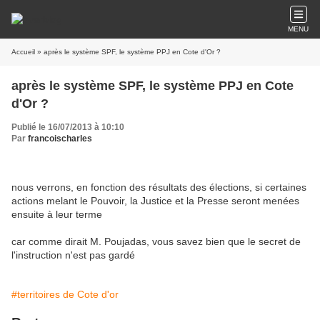
MENU
Accueil
» après le système SPF, le système PPJ en Cote d'Or ?
après le système SPF, le système PPJ en Cote
d'Or ?
Publié le 16/07/2013 à 10:10
Par
francoischarles
nous verrons, en fonction des résultats des élections, si certaines
actions melant le Pouvoir, la Justice et la Presse seront menées
ensuite à leur terme
car comme dirait M. Poujadas, vous savez bien que le secret de
l'instruction n'est pas gardé
#territoires de Cote d'or