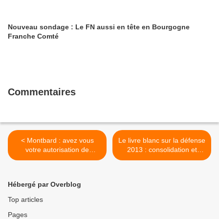
Nouveau sondage : Le FN aussi en tête en Bourgogne
Franche Comté
Commentaires
< Montbard : avez vous
Le livre blanc sur la défense
votre autorisation de
2013 : consolidation et
circuler ?
contradiction (2/3) >
Hébergé par Overblog
Top articles
Pages