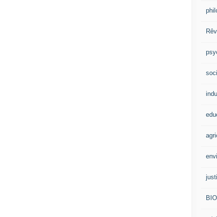
phi
Rêv
psy
soci
indu
edu
agri
env
just
BI