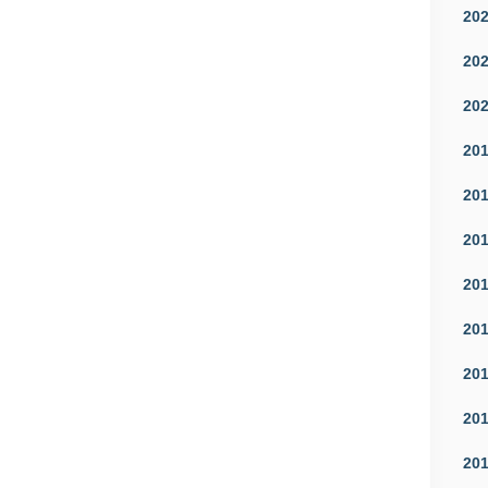
20
20
20
20
20
20
20
20
20
20
20