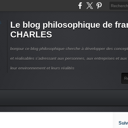
Le blog philosophique de fra
CHARLES
bonjour ce blog philosophique cherche à développer des concepts
et réalisables s'adressant aux personnes, aux entreprises et aux t
leur environnement et leurs réalités
Suiv