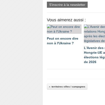
S'inscrire à la newsletter
Vous aimerez aussi :
Peut on encore dire
non à l'Ukraine ?
L’Avenir des 
Hongrie-UE a
élections lég
de 2026
territoires villes / campagnes