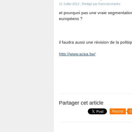
12 Juillet 2012
, Rédigé par francoischarles
et pourquoi pas une vraie segmentation 
européens ?
il faudra aussi une révision de la poli
http://www.acea.be/
Partager cet article
Repost
0