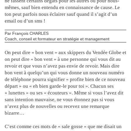
ne fassent certains dégâts pour les autres ou pour nous-
mêmes, sauf bien entendu en connaissance de cause. Le
ton peut parfois nous éclairer sauf quand il s’agit d’un
email ou d’un sms !
Par François CHARLES
Coach, conseil et formateur en stratégie et management
On peut dire « bon vent » aux skippers du Vendée Globe et
on peut dire « bon vent » à une personne qui vous dit au
revoir et que vous n’avez pas envie de revoir. Mais dire
bon vent à quelqu’un qui vous donne un nouveau numéro
de téléphone pourra signifier « profite bien de ce nouveau
départ » ou « eh bien garde-le pour toi ». Chacun ses
« lunettes » ou ses « écouteurs ». Même si vous l’avez dit
sans intention mauvaise, ne vous étonnez pas si vous
n’avez plus de nouvelles ou recevez une remarque
bizarre…
C’est comme ces mots de « sale gosse » que me disait un