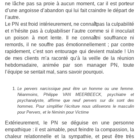
ne lâche pas sa proie à aucun moment, car il est porteur
d’une angoisse d’abandon qui lui fait craindre le départ de
l’autre.
Le PN est froid intérieurement, ne conna
ît
pas la culpabilité
et n’hésite pas à culpabiliser l’autre comme si il inoculait
un poison à mort lente. Il ne conna
ît
ni souffrance ni
remords, il ne souffre pas émotionnellement ; par contre
rapidement, c’est son entourage qui devient malade ! Un
de mes clients m’a raconté qu’à la veille de la réunion
hebdomadaire, animée par son manager PN, toute
l’équipe se sentait mal, sans savoir pourquoi.
Le pervers narcissique peut être un homme ou une femme.
Néanmoins, Philippe VAN MEERBEECK, psychiatre et
psychanalyste, affirme que neuf pervers sur dix sont des
hommes. Pour simplifier l’écriture nous utiliserons le masculin
pour Pervers, et le féminin pour Victime
Extérieurement, le PN se déguise en une personne
empathique : il est aimable, peut feindre la compassion, la
chaleur relationnelle et la sympathie, et peut être très