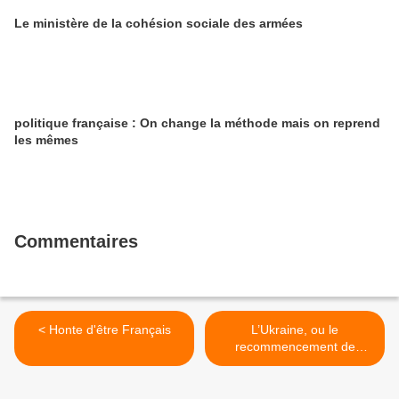
Le ministère de la cohésion sociale des armées
politique française : On change la méthode mais on reprend
les mêmes
Commentaires
< Honte d'être Français
L’Ukraine, ou le
recommencement de
l’histoire >