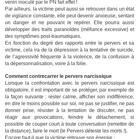
venin inoculé par le PN fait effet !
Par ailleurs, la victime peut aussi se retrouver dans un état
de vigilance constante, elle peut devenir anxieuse, sentant
un danger et ne pouvant le repérer. Elle pourra aussi
développer des traits paranoïdes (méfiance excessive) et
des symptômes post-traumatiques.
En fonction du degré des rapports entre le pervers et sa
victime, cela ira de la dépression à la tentative de suicide,
de l’agressivité fréquente à la violence, de la confusion à
la dépersonnalisation, voire à la folie.
Comment contrecarrer le pervers narcissique
Lorsque la confrontation avec le pervers narcissique est
obligatoire, il est important de se protéger, par exemple de
la façon suivante : rester calme, afficher son indifférence,
en dire le moins possible sur soi, ne pas se justifier, ne pas
donner prise, résister à la tentation de discuter, ne pas
réagir aux provocations, feindre le détachement, si
possible de couper court à toute conversation (remettre de
la distance), faire le mort (le Pervers déteste les morts !).
Encore faut-il que la victime retrouve son énergie :