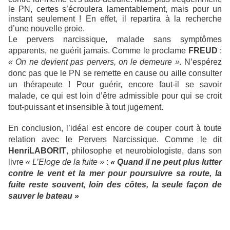
le PN, certes s’écroulera lamentablement, mais pour un
instant seulement ! En effet, il repartira à la recherche
d’une nouvelle proie.
Le pervers narcissique, malade sans symptômes
apparents, ne guérit jamais. Comme le proclame
FREUD
:
« On ne devient pas pervers, on le demeure ».
N’espérez
donc pas que le PN se remette en cause ou aille consulter
un thérapeute ! Pour guérir, encore faut-il se savoir
malade, ce qui est loin d’être admissible pour qui se croit
tout-puissant et insensible à tout jugement.
En conclusion, l’idéal est encore de couper court à toute
relation avec le Pervers Narcissique. Comme le dit
Henri
LABORIT
, philosophe et neurobiologiste, dans son
livre
« L’Eloge de la fuite »
:
« Quand il ne peut plus lutter
contre le vent et la mer pour poursuivre sa route, la
fuite reste souvent, loin des côtes, la seule façon de
sauver le bateau »