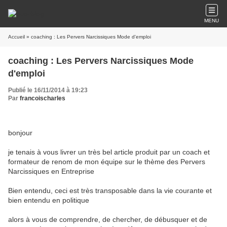
MENU
Accueil
» coaching : Les Pervers Narcissiques Mode d'emploi
coaching : Les Pervers Narcissiques Mode
d'emploi
Publié le 16/11/2014 à 19:23
Par
francoischarles
bonjour
je tenais à vous livrer un très bel article produit par un coach et
formateur de renom de mon équipe sur le thème des Pervers
Narcissiques en Entreprise
Bien entendu, ceci est très transposable dans la vie courante et
bien entendu en politique
alors à vous de comprendre, de chercher, de débusquer et de