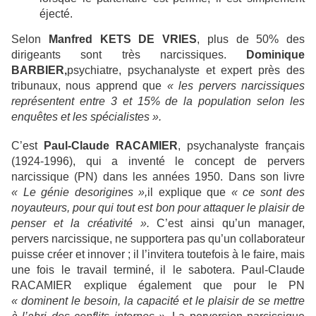
éjecté.
Selon
Manfred KETS DE VRIES
, plus de 50% des
dirigeants sont très narcissiques.
Dominique
BARBIER,
psychiatre, psychanalyste et expert près des
tribunaux, nous apprend que
« les pervers narcissiques
représentent entre 3 et 15% de la population selon les
enquêtes et les spécialistes ».
C’est
Paul-Claude RACAMIER
, psychanalyste français
(1924-1996), qui a inventé le concept de pervers
narcissique (PN) dans les années 1950. Dans son livre
« Le génie des
origines »,
il explique que
« ce sont des
noyauteurs, pour qui tout est bon pour attaquer le plaisir de
penser et la créativité ».
C’est ainsi qu’un manager,
pervers narcissique, ne supportera pas qu’un collaborateur
puisse créer et innover ; il l’invitera toutefois à le faire, mais
une fois le travail terminé, il le sabotera. Paul-Claude
RACAMIER explique également que pour le PN
« dominent le besoin, la capacité et le plaisir de se mettre