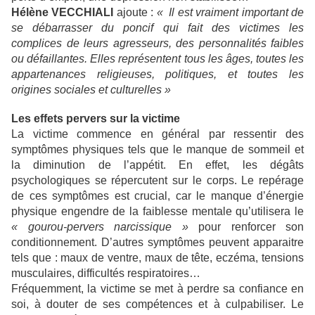
Hélène VECCHIALI
ajoute :
« Il est vraiment important de
se débarrasser du poncif qui fait des victimes les
complices de leurs agresseurs, des personnalités faibles
ou défaillantes. Elles représentent tous les âges, toutes les
appartenances religieuses, politiques, et toutes les
origines sociales et culturelles »
Les effets pervers sur la victime
La victime commence en général par ressentir des
symptômes physiques tels que le manque de sommeil et
la diminution de l’appétit. En effet, les dégâts
psychologiques se répercutent sur le corps. Le repérage
de ces symptômes est crucial, car le manque d’énergie
physique engendre de la faiblesse mentale qu’utilisera le
« gourou-pervers narcissique »
pour renforcer son
conditionnement. D’autres symptômes peuvent apparaitre
tels que : maux de ventre, maux de tête, eczéma, tensions
musculaires, difficultés respiratoires…
Fréquemment, la victime se met à perdre sa confiance en
soi, à douter de ses compétences et à culpabiliser. Le