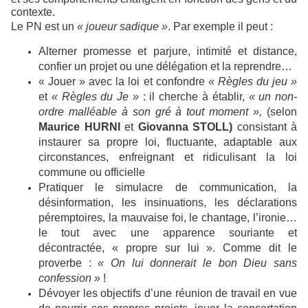
contexte.
Le PN est un
« joueur sadique »
. Par exemple il peut :
Alterner promesse et parjure, intimité et distance,
confier un projet ou une délégation et la reprendre…
« Jouer » avec la loi et confondre
« Règles du jeu »
et
« Règles du Je »
: il cherche à établir,
« un non-
ordre malléable à son gré à tout moment »,
(selon
Maurice HURNI
et
Giovanna STOLL)
consistant à
instaurer sa propre loi, fluctuante, adaptable aux
circonstances, enfreignant et ridiculisant la loi
commune ou officielle
Pratiquer le simulacre de communication, la
désinformation, les insinuations, les déclarations
péremptoires, la mauvaise foi, le chantage, l’ironie…
le tout avec une apparence souriante et
décontractée, « propre sur lui ». Comme dit le
proverbe :
« On lui donnerait le bon Dieu sans
confession »
!
Dévoyer les objectifs d’une réunion de travail en vue