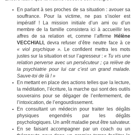
En parlant à ses proches de sa situation : avouer sa
souffrance. Pour la victime, ne pas s’isoler est
impératif ! La mission initiale d’un ami ou d’un
membre de la famille consistera ici à accueillir les
affres de sa relation et, comme l’affirme
Hélène
VECCHIALI,
devra refuser d’être neutre face à ce
« viol psychique ».
Le confident mettra les mots
justes sur la situation et sur l’agresseur :
« Tu vis une
relation perverse avec un persécuteur ; ça relève de
la psychiatrie pour lui car c’est un grand malade.
Sauve-toi de là ! »
En mettant en place des actions telles que la lecture,
la méditation, l’écriture, la marche qui sont des outils
souverains pour se dégager de l’enfermement, de
l’intoxication, de l’engourdissement.
En consultant un médecin pour traiter les dégâts
physiques engendrés par les dégâts
psychologiques. Un arrêt maladie peut être salvateur.
En se faisant accompagner par un coach ou un