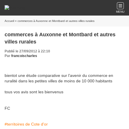
MENU
Accueil
» commerces à Auxonne et Montbard et autres villes rurales
commerces à Auxonne et Montbard et autres
villes rurales
Publié le 27/09/2012 à 22:10
Par
francoischarles
bientot une étude comparative sur l'avenir du commerce en
ruralité dans les petites villes de moins de 10 000 habitants
tous vos avis sont les bienvenus
FC
#territoires de Cote d'or