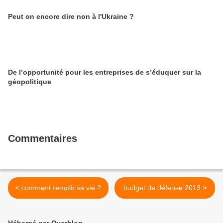
Peut on encore dire non à l'Ukraine ?
De l’opportunité pour les entreprises de s’éduquer sur la
géopolitique
Commentaires
< comment remplir sa vie ?
budget de défense 2013 >