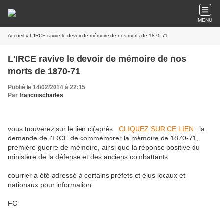
MENU
Accueil
» L'IRCE ravive le devoir de mémoire de nos morts de 1870-71
L'IRCE ravive le devoir de mémoire de nos
morts de 1870-71
Publié le 14/02/2014 à 22:15
Par
francoischarles
vous trouverez sur le lien ci(après
CLIQUEZ SUR CE LIEN
la
demande de l'IRCE de commémorer la mémoire de 1870-71,
première guerre de mémoire, ainsi que la réponse positive du
ministère de la défense et des anciens combattants
courrier a été adressé à certains préfets et élus locaux et
nationaux pour information
FC