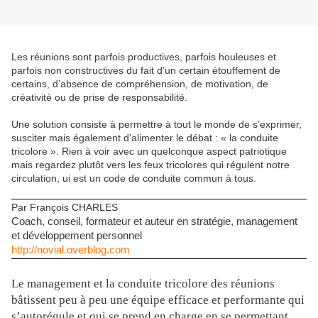
Les réunions sont parfois productives, parfois houleuses et
parfois non constructives du fait d’un certain étouffement de
certains, d’absence de compréhension, de motivation, de
créativité ou de prise de responsabilité.
Une solution consiste à permettre à tout le monde de s’exprimer,
susciter mais également d’alimenter le débat : « la conduite
tricolore ». Rien à voir avec un quelconque aspect patriotique
mais regardez plutôt vers les feux tricolores qui régulent notre
circulation, ui est un code de conduite commun à tous.
Par François CHARLES
Coach, conseil, formateur et auteur en stratégie, management
et développement personnel
http://novial.overblog.com
Le management et la conduite tricolore des réunions
bâtissent peu à peu une équipe efficace et performante qui
s’autorégule et qui se prend en charge en se permettant