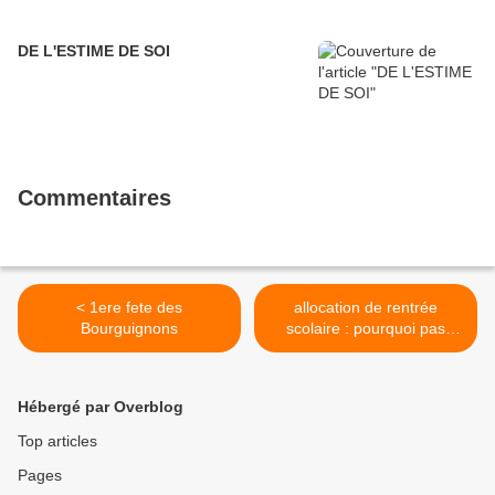
DE L'ESTIME DE SOI
Commentaires
< 1ere fete des
allocation de rentrée
Bourguignons
scolaire : pourquoi pas
réduire le budget par une
tenue uniforme à l'école >
Hébergé par Overblog
Top articles
Pages