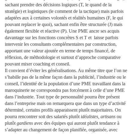
sachant prendre des décisions logiques (T, le quand de la
stratégie) et logistiques (le comment de la tactique) mais parfois
adaptées aux à certaines volontés et réalités humaines (F, le qui
pouvant replacer le quoi), sachant enfin être structurée (J) mais
également flexible et réactive (P). Une PME ancre ses acquis
davantage sur les fonctions concrètes S et T et laisse parfois
intervenir les consultants complémentaires par construction,
apportant une valeur ajoutée en terme de temps financé, de
réflexion, de méthodologie et surtout d’approche comparative
pouvant mixer coaching et conseil.
Il convient d’éviter les généralisations. Au même titre que l’on ne
s’habille pas de la même façon dans la publicité, l’industrie ou le
conseil, l’identité de la population d’une PME travaillant dans la
maroquinerie ne correspondra pas forcément à celle d’une PME
dans l’industrie. Tout type de personnalité pourra être présent
dans l’entreprise mais on remarquera que dans un type d’activité
déterminé, certains profils apparaissent plutôt majoritaires. On
pourra rencontrer soit des salariés plutôt
idéalistes,
artisans
ou
plutôt
gardiens
avec des équipes qui auront plutôt tendance à
s’adapter au changement de façon planifiée, organisée, avec