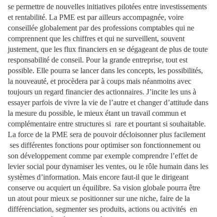
se permettre de nouvelles initiatives pilotées entre investissements
et rentabilité. La PME est par ailleurs accompagnée, voire
conseillée globalement par des professions comptables qui ne
comprennent que les chiffres et qui ne surveillent, souvent
justement, que les flux financiers en se dégageant de plus de toute
responsabilité de conseil. Pour la grande entreprise, tout est
possible. Elle pourra se lancer dans les concepts, les possibilités,
la nouveauté, et procèdera par à coups mais néanmoins avec
toujours un regard financier des actionnaires. J’incite les uns à
essayer parfois de vivre la vie de l’autre et changer d’attitude dans
la mesure du possible, le mieux étant un travail commun et
complémentaire entre structures si rare et pourtant si souhaitable.
La force de la PME sera de pouvoir décloisonner plus facilement
ses différentes fonctions pour optimiser son fonctionnement ou
son développement comme par exemple comprendre l’effet de
levier social pour dynamiser les ventes, ou le rôle humain dans les
systèmes d’information. Mais encore faut-il que le dirigeant
conserve ou acquiert un équilibre. Sa vision globale pourra être
un atout pour mieux se positionner sur une niche, faire de la
différenciation, segmenter ses produits, actions ou activités en