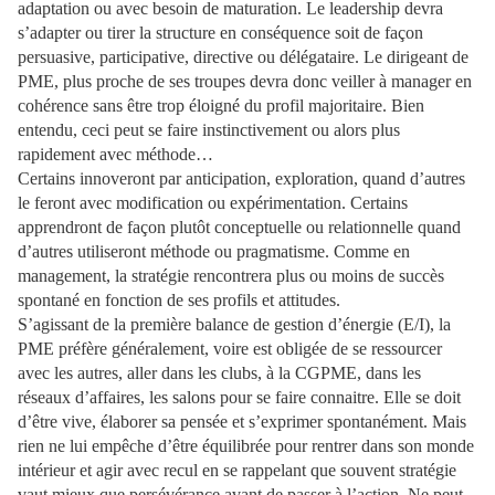
adaptation ou avec besoin de maturation. Le leadership devra
s’adapter ou tirer la structure en conséquence soit de façon
persuasive, participative, directive ou délégataire. Le dirigeant de
PME, plus proche de ses troupes devra donc veiller à manager en
cohérence sans être trop éloigné du profil majoritaire. Bien
entendu, ceci peut se faire instinctivement ou alors plus
rapidement avec méthode…
Certains innoveront par anticipation, exploration, quand d’autres
le feront avec modification ou expérimentation. Certains
apprendront de façon plutôt conceptuelle ou relationnelle quand
d’autres utiliseront méthode ou pragmatisme. Comme en
management, la stratégie rencontrera plus ou moins de succès
spontané en fonction de ses profils et attitudes.
S’agissant de la première balance de gestion d’énergie (E/I), la
PME préfère généralement, voire est obligée de se ressourcer
avec les autres, aller dans les clubs, à la CGPME, dans les
réseaux d’affaires, les salons pour se faire connaitre. Elle se doit
d’être vive, élaborer sa pensée et s’exprimer spontanément. Mais
rien ne lui empêche d’être équilibrée pour rentrer dans son monde
intérieur et agir avec recul en se rappelant que souvent stratégie
vaut mieux que persévérance avant de passer à l’action. Ne peut-