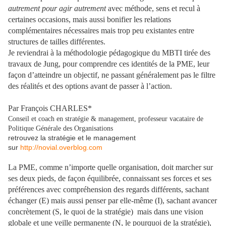
autrement pour agir autrement
avec méthode, sens et recul à
certaines occasions, mais aussi bonifier les relations
complémentaires nécessaires mais trop peu existantes entre
structures de tailles différentes.
Je reviendrai à la méthodologie pédagogique du MBTI tirée des
travaux de Jung, pour comprendre ces identités de la PME, leur
façon d’atteindre un objectif, ne passant généralement pas le filtre
des réalités et des options avant de passer à l’action.
Par François CHARLES*
Conseil et coach en stratégie & management, professeur vacataire de
Politique Générale des Organisations
retrouvez la stratégie et le management
sur
http://novial.overblog.com
La PME, comme n’importe quelle organisation, doit marcher sur
ses deux pieds, de façon équilibrée, connaissant ses forces et ses
préférences avec compréhension des regards différents, sachant
échanger (E) mais aussi penser par elle-même (I), sachant avancer
concrètement (S, le quoi de la stratégie) mais dans une vision
globale et une veille permanente (N, le pourquoi de la stratégie),