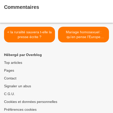
Commentaires
< la ruralité sauvera t-elle la
Mariage homosexuel :
presse écrite ?
qu’en pense l’Europe
chrétienne ? >
Hébergé par Overblog
Top articles
Pages
Contact
Signaler un abus
C.G.U.
Cookies et données personnelles
Préférences cookies