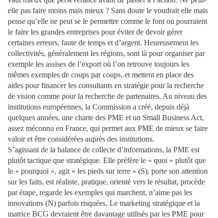
elle pas faire moins mais mieux ? Sans doute le voudrait elle mais
pense qu’elle ne peut se le permettre comme le font ou pourraient
le faire les grandes entreprises pour éviter de devoir gérer
certaines erreurs, faute de temps et d’argent. Heureusement les
collectivités, généralement les régions, sont là pour organiser par
exemple les assises de l’export où l’on retrouve toujours les
mêmes exemples de coups par coups, et mettent en place des
aides pour financer les consultants en stratégie pour la recherche
de vision comme pour la recherche de partenaires. Au niveau des
institutions européennes, la Commission a créé, depuis déjà
quelques années, une charte des PME et un Small Business Act,
assez méconnu en France, qui permet aux PME de mieux se faire
valoir et être considérées auprès des institutions.
S’agissant de la balance de collecte d’informations, la PME est
plutôt tactique que stratégique. Elle préfère le « quoi » plutôt que
le « pourquoi », agit « les pieds sur terre » (S), porte son attention
sur les faits, est réaliste, pratique, orienté vers le résultat, procède
par étape, regarde les exemples qui marchent, n’aime pas les
innovations (N) parfois risquées. Le marketing stratégique et la
matrice BCG devraient être davantage utilisés par les PME pour