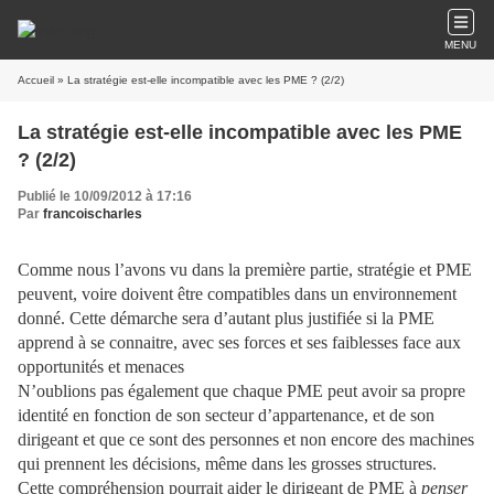
MENU
Accueil
» La stratégie est-elle incompatible avec les PME ? (2/2)
La stratégie est-elle incompatible avec les PME
? (2/2)
Publié le 10/09/2012 à 17:16
Par
francoischarles
Comme nous l’avons vu dans la première partie, stratégie et PME
peuvent, voire doivent être compatibles dans un environnement
donné. Cette démarche sera d’autant plus justifiée si la PME
apprend à se connaitre, avec ses forces et ses faiblesses face aux
opportunités et menaces
N’oublions pas également que chaque PME peut avoir sa propre
identité en fonction de son secteur d’appartenance, et de son
dirigeant et que ce sont des personnes et non encore des machines
qui prennent les décisions, même dans les grosses structures.
Cette compréhension pourrait aider le dirigeant de PME à
penser