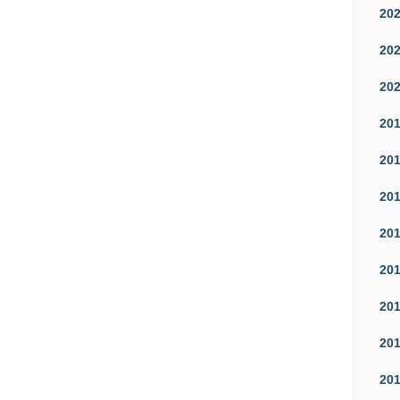
20
20
20
20
20
20
20
20
20
20
20