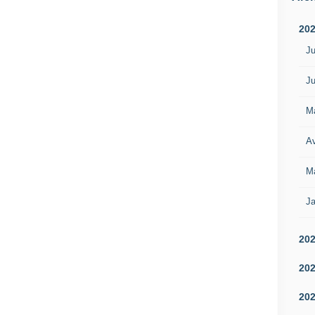
20
Ju
Ju
M
Av
M
Ja
20
20
20