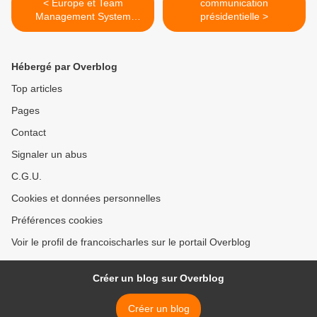
< Europe et Team
communication
Management System
présidentielle >
(TMS)
Hébergé par Overblog
Top articles
Pages
Contact
Signaler un abus
C.G.U.
Cookies et données personnelles
Préférences cookies
Voir le profil de francoischarles sur le portail Overblog
Créer un blog sur Overblog
Créer un blog