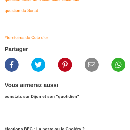
question du Sénat
#territoires de Cote d'or
Partager
Vous aimerez aussi
constats sur Dijon et son "quotidien"
élections BFC : La peste ou le Choléra ?