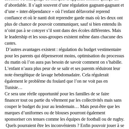
d’abordable. Il s’agit souvent d’une régulation gagnant-gagnant et
d’une « inter-dépendance » où l’enfant défavorisé reprend
confiance et où le nanti doit reprendre garde mais où les deux ont
plus de chance de pouvoir communiquer, sauf si bien entendu ils
n’oint pas à se cotoyer s’il sont dans des écoles différentes. Mais
le leadership et les sous-groupes existent même dans chacune des
castes.
D’autres avantages existent : régulation du budget vestimentaire
pour les parents qui dépenseront moins, optimisation du processus
du matin où l’on aura pas besoin de savoir comment on s’habille.
L’enfant n’aura plus peur de se salir et ses parents réduiront leur
note énergétique de lavage hebdomadaire. Cela régulerait
également le problème du foulard que l’on ne voit pas en
Tunisie…
Ce sera une réelle opportunité pour les familles de se faire
financer tout ou partie du vêtement par les collectivités mais sans
couper le budget du jour au lendemain… Mais peut-être que les
marques d’uniformes ou de blouses pourront également
sponsoriser ces tenues comme les équipes de football ou de rugby.
Quels pourraient être les inconvénients ? Enfin pouvoir jouer à se