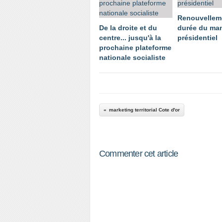
Renouvellem
De la droite et du
durée du ma
centre... jusqu'à la
présidentiel
prochaine plateforme
nationale socialiste
marketing territorial Cote d'or
Commenter cet article