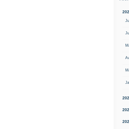
20
Ju
Ju
M
Av
M
Ja
20
20
20