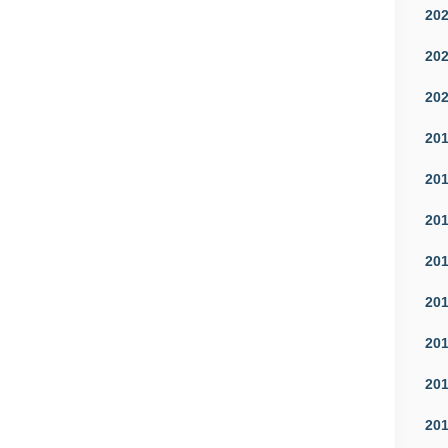
20
20
20
20
20
20
20
20
20
20
20