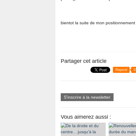
bientot la suite de mon positionnement
Partager cet article
Repost
0
S'inscrire à la newsletter
Vous aimerez aussi :