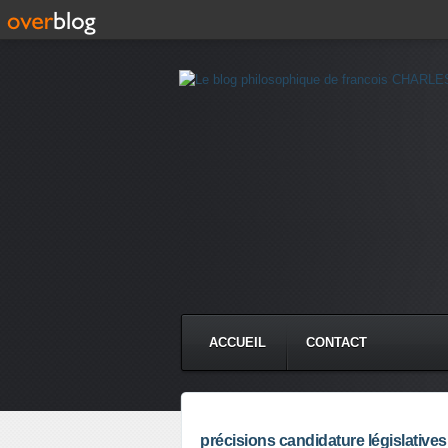
ACCUEIL
CONTACT
précisions candidature législatives