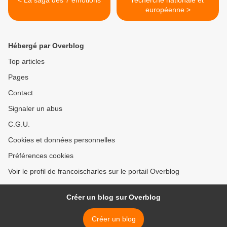
< La saga des 7 émotions
recherche nationale et
européenne >
Hébergé par Overblog
Top articles
Pages
Contact
Signaler un abus
C.G.U.
Cookies et données personnelles
Préférences cookies
Voir le profil de francoischarles sur le portail Overblog
Créer un blog sur Overblog
Créer un blog