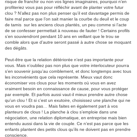
risque de franchir ou non vos lignes imaginaires, pourquoi n’en
profiteriez vous pas pour réfléchir avant de planter votre futur
clou ? N’allez pas non plus penser qu’il est davantage permis de
faire mal parce que l’on sait manier la courbe du deuil et le coup
de tamis sur les anciens clous plantés, un peu comme si l’acte
de se confesser permettait à nouveau de fauter ! Certains profils
s’en souviendront pendant 10 ans en veillant que le trou se
comble alors que d’autre seront passé à autre chose se moquant
des dégâts.
Peut-être que la relation détériorée n’est pas importante pour
vous. Mais n’oubliez pas non plus que votre interlocuteur pourra
s’en souvenir jusqu’au comblement, et donc longtemps avec tous
les inconvénients que cela représente. Mieux vaut donc
économiser vos clous pour les moments où vous en avez
vraiment besoin en connaissance de cause, pour vous protéger
par exemple. Et parfois aussi vaut-il mieux prendre autre chose
qu’un clou ! Et si c’est un exutoire, choisissez une planche qui ne
vous en voudra pas… Mais faites en également part à vos
planteurs de clous ! La planche à clou s’emploie dans une
négociation, une relation diplomatique, en entreprise mais bien
entendu aussi dans la vie de couple. Ce n’est pas parce que les
enfants plantent des petits clous qu’ils ne doivent pas en prendre
conscience.